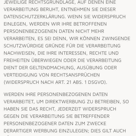
JEWEILIGE RECHTSGRUNDLAGE, AUF DENEN EINE
VERARBEITUNG BERUHT, ENTNEHMEN SIE DIESER
DATENSCHUTZERKLÄRUNG. WENN SIE WIDERSPRUCH
EINLEGEN, WERDEN WIR IHRE BETROFFENEN
PERSONENBEZOGENEN DATEN NICHT MEHR
VERARBEITEN, ES SEI DENN, WIR KÖNNEN ZWINGENDE
SCHUTZWÜRDIGE GRÜNDE FÜR DIE VERARBEITUNG
NACHWEISEN, DIE IHRE INTERESSEN, RECHTE UND
FREIHEITEN ÜBERWIEGEN ODER DIE VERARBEITUNG
DIENT DER GELTENDMACHUNG, AUSÜBUNG ODER
VERTEIDIGUNG VON RECHTSANSPRÜCHEN
(WIDERSPRUCH NACH ART. 21 ABS. 1 DSGVO).
WERDEN IHRE PERSONENBEZOGENEN DATEN
VERARBEITET, UM DIREKTWERBUNG ZU BETREIBEN, SO
HABEN SIE DAS RECHT, JEDERZEIT WIDERSPRUCH
GEGEN DIE VERARBEITUNG SIE BETREFFENDER
PERSONENBEZOGENER DATEN ZUM ZWECKE
DERARTIGER WERBUNG EINZULEGEN; DIES GILT AUCH