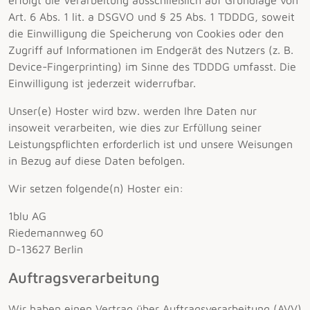
erfolgt die Verarbeitung ausschließlich auf Grundlage von
Art. 6 Abs. 1 lit. a DSGVO und § 25 Abs. 1 TDDDG, soweit
die Einwilligung die Speicherung von Cookies oder den
Zugriff auf Informationen im Endgerät des Nutzers (z. B.
Device-Fingerprinting) im Sinne des TDDDG umfasst. Die
Einwilligung ist jederzeit widerrufbar.
Unser(e) Hoster wird bzw. werden Ihre Daten nur
insoweit verarbeiten, wie dies zur Erfüllung seiner
Leistungspflichten erforderlich ist und unsere Weisungen
in Bezug auf diese Daten befolgen.
Wir setzen folgende(n) Hoster ein:
1blu AG
Riedemannweg 60
D-13627 Berlin
Auftragsverarbeitung
Wir haben einen Vertrag über Auftragsverarbeitung (AVV)