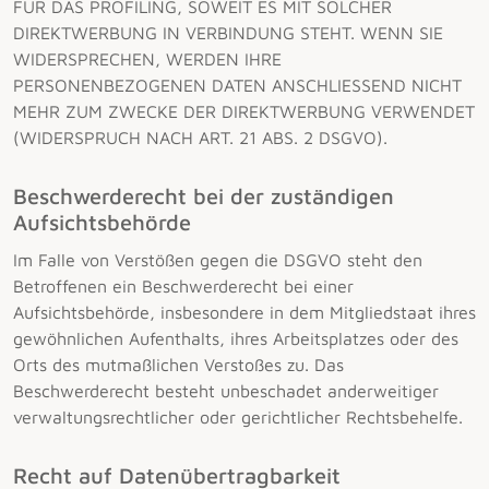
FÜR DAS PROFILING, SOWEIT ES MIT SOLCHER
DIREKTWERBUNG IN VERBINDUNG STEHT. WENN SIE
WIDERSPRECHEN, WERDEN IHRE
PERSONENBEZOGENEN DATEN ANSCHLIESSEND NICHT
MEHR ZUM ZWECKE DER DIREKTWERBUNG VERWENDET
(WIDERSPRUCH NACH ART. 21 ABS. 2 DSGVO).
Beschwerde­recht bei der zuständigen
Aufsichts­behörde
Im Falle von Verstößen gegen die DSGVO steht den
Betroffenen ein Beschwerderecht bei einer
Aufsichtsbehörde, insbesondere in dem Mitgliedstaat ihres
gewöhnlichen Aufenthalts, ihres Arbeitsplatzes oder des
Orts des mutmaßlichen Verstoßes zu. Das
Beschwerderecht besteht unbeschadet anderweitiger
verwaltungsrechtlicher oder gerichtlicher Rechtsbehelfe.
Recht auf Daten­übertrag­barkeit