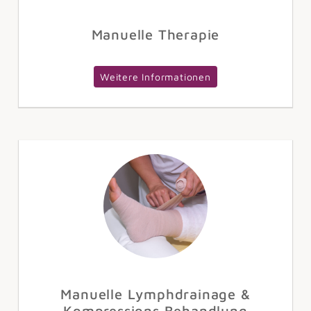
Manuelle Therapie
Weitere Informationen
Manuelle Lymphdrainage &
Kompressions Behandlung